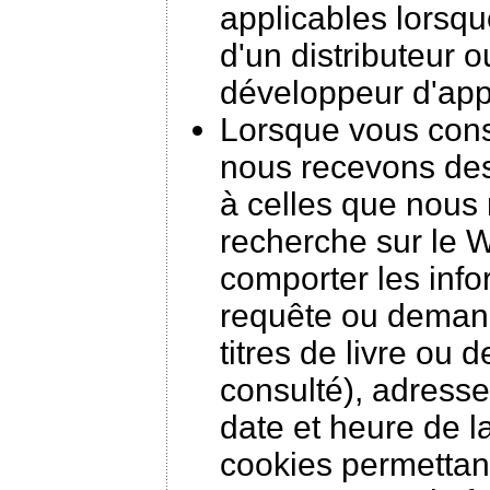
applicables lorsq
d'un distributeur o
développeur d'appl
Lorsque vous consu
nous recevons de
à celles que nous 
recherche sur le
comporter les info
requête ou demand
titres de livre ou 
consulté), adresse
date et heure de l
cookies permettant