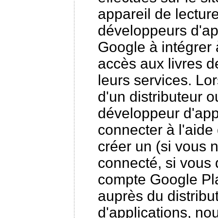
appareil de lectur
développeurs d'app
Google à intégrer 
accès aux livres 
leurs services. Lo
d'un distributeur o
développeur d'app
connecter à l'aid
créer un (si vous 
connecté, si vous 
compte Google Pla
auprès du distrib
d'applications, no