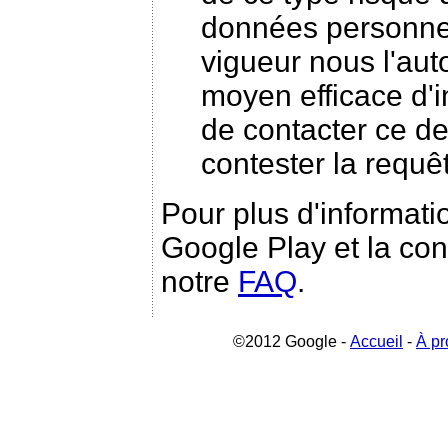
données personnell
vigueur nous l'aut
moyen efficace d'in
de contacter ce de
contester la requê
Pour plus d'informati
Google Play et la conf
notre
FAQ
.
©2012 Google -
Accueil
-
À pr