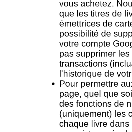
vous achetez. Nous
que les titres de l
émettrices de cart
possibilité de sup
votre compte Goog
pas supprimer les
transactions (inclu
l'historique de v
Pour permettre aux
page, quel que soit 
des fonctions de n
(uniquement) les 
chaque livre dans 