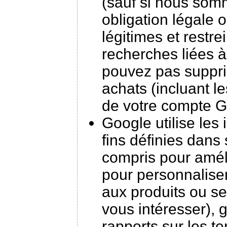
(sauf si nous som
obligation légale 
légitimes et restr
recherches liées à
pouvez pas suppri
achats (incluant le
de votre compte 
Google utilise les
fins définies dans 
compris pour amél
pour personnalise
aux produits ou s
vous intéresser), g
rapports sur les t