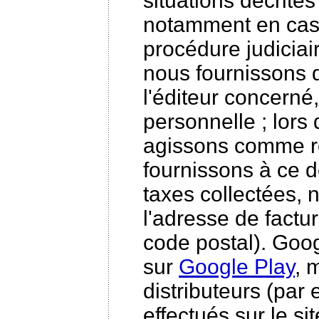
situations décrites
notamment en cas
procédure judiciair
nous fournissons d
l'éditeur concerné
personnelle ; lors
agissons comme re
fournissons à ce d
taxes collectées,
l'adresse de factura
code postal). Goog
sur
Google Play
, 
distributeurs (par
effectués sur le si