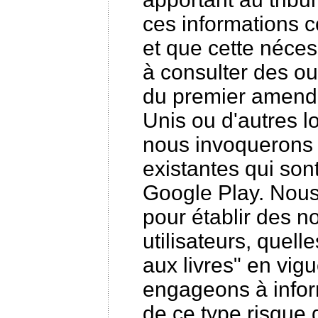
ces informations c
et que cette nécess
à consulter des o
du premier amende
Unis ou d'autres l
nous invoquerons l
existantes qui sont
Google Play. Nous
pour établir des n
utilisateurs, quell
aux livres" en vig
engageons à inform
de ce type risque d