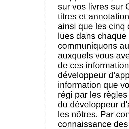
sur vos livres sur
titres et annotatio
ainsi que les cin
lues dans chaque l
communiquons auc
auxquels vous avez
de ces informations
développeur d'appl
information que vo
régi par les règles
du développeur d'
les nôtres. Par co
connaissance des r