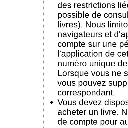
des restrictions l
possible de consul
livres). Nous limi
navigateurs et d'a
compte sur une pé
l'application de ce
numéro unique de 
Lorsque vous ne so
vous pouvez supp
correspondant.
Vous devez dispo
acheter un livre.
de compte pour aut