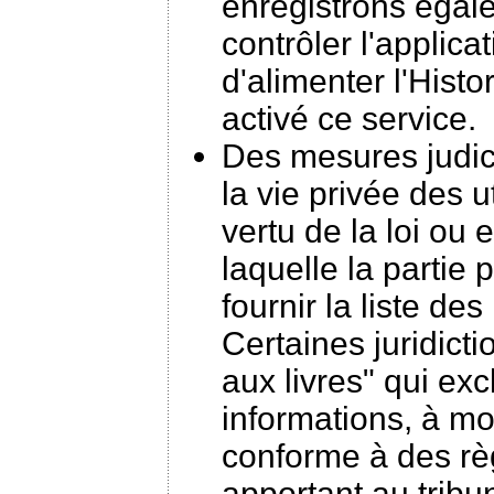
enregistrons égal
contrôler l'applic
d'alimenter l'Histo
activé ce service.
Des mesures judici
la vie privée des u
vertu de la loi ou 
laquelle la parti
fournir la liste des
Certaines juridicti
aux livres" qui exc
informations, à mo
conforme à des règ
apportant au tribu